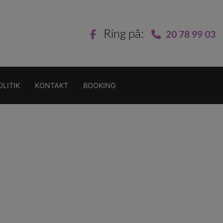
Ring på:
20 78 99 03
LITIK
KONTAKT
BOOKING