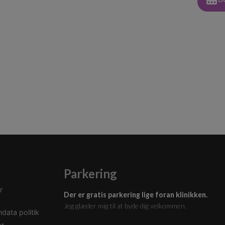
Parkering
r
Der er gratis parkering lige foran klinikken.
Jeg glæder mig til at byde dig velkommen.
data politik