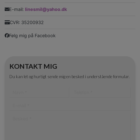
E-mail:
linesmil@yahoo.dk
CVR: 35200932
Følg mig på Facebook
KONTAKT MIG
Du kan let og hurtigt sende mig en besked i understående formular.