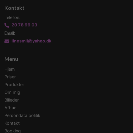
Kontakt
Telefon:
20 78 99 03
Email:
linesmil@yahoo.dk
Menu
Hjem
Priser
Produkter
Om mig
Billeder
Afbud
Persondata politik
Kontakt
Booking